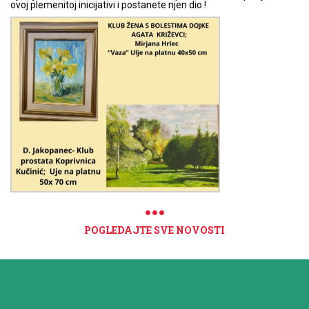
ovoj plemenitoj inicijativi i postanete njen dio !
POGLEDAJTE SVE NOVOSTI