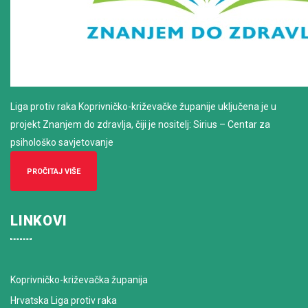
Liga protiv raka Koprivničko-križevačke županije uključena je u
projekt Znanjem do zdravlja, čiji je nositelj: Sirius – Centar za
psihološko savjetovanje
PROČITAJ VIŠE
LINKOVI
Koprivničko-križevačka županija
Hrvatska Liga protiv raka