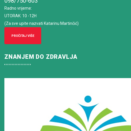
098/750-603
Radno vrijeme
:
UTORAK: 10 -12H
(Za sve upite nazvati Katarinu Martinčić)
PROČITAJ VIŠE
ZNANJEM DO ZDRAVLJA