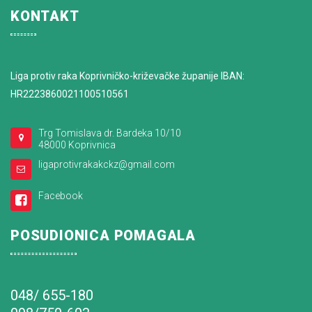
KONTAKT
Liga protiv raka Koprivničko-križevačke županije IBAN:
HR2223860021100510561
Trg Tomislava dr. Bardeka 10/10
48000 Koprivnica
ligaprotivrakakckz@gmail.com
Facebook
POSUDIONICA POMAGALA
048/ 655-180