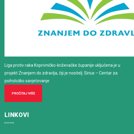
Liga protiv raka Koprivničko-križevačke županije uključena je u
projekt Znanjem do zdravlja, čiji je nositelj: Sirius – Centar za
psihološko savjetovanje
PROČITAJ VIŠE
LINKOVI