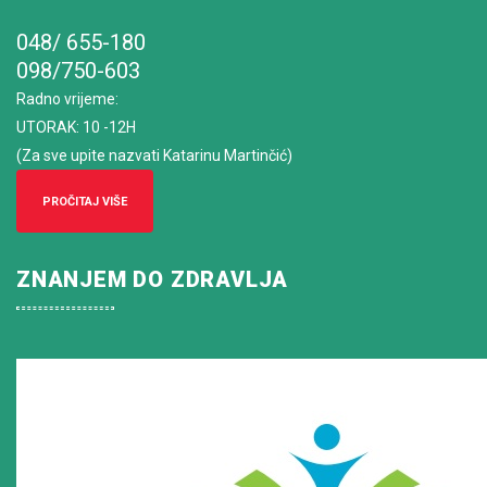
048/ 655-180
098/750-603
Radno vrijeme
:
UTORAK: 10 -12H
(Za sve upite nazvati Katarinu Martinčić)
PROČITAJ VIŠE
ZNANJEM DO ZDRAVLJA