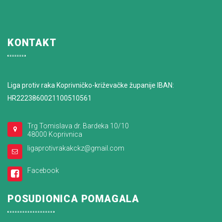
KONTAKT
Liga protiv raka Koprivničko-križevačke županije IBAN:
HR2223860021100510561
Trg Tomislava dr. Bardeka 10/10
48000 Koprivnica
ligaprotivrakakckz@gmail.com
Facebook
POSUDIONICA POMAGALA