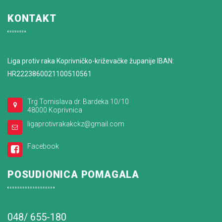
KONTAKT
Liga protiv raka Koprivničko-križevačke županije IBAN:
HR2223860021100510561
Trg Tomislava dr. Bardeka 10/10
48000 Koprivnica
ligaprotivrakakckz@gmail.com
Facebook
POSUDIONICA POMAGALA
048/ 655-180