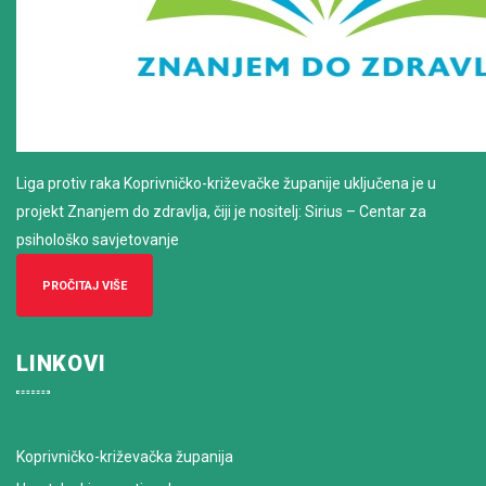
Liga protiv raka Koprivničko-križevačke županije uključena je u
projekt Znanjem do zdravlja, čiji je nositelj: Sirius – Centar za
psihološko savjetovanje
PROČITAJ VIŠE
LINKOVI
Koprivničko-križevačka županija