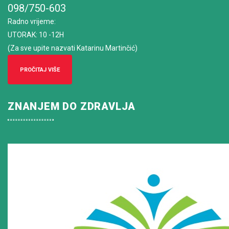
098/750-603
Radno vrijeme
:
UTORAK: 10 -12H
(Za sve upite nazvati Katarinu Martinčić)
PROČITAJ VIŠE
ZNANJEM DO ZDRAVLJA