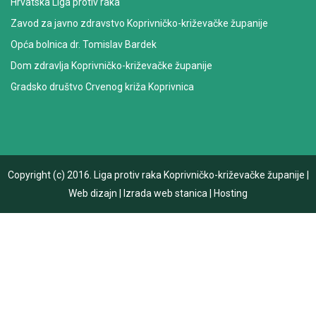
Hrvatska Liga protiv raka
Zavod za javno zdravstvo Koprivničko-križevačke županije
Opća bolnica dr. Tomislav Bardek
Dom zdravlja Koprivničko-križevačke županije
Gradsko društvo Crvenog križa Koprivnica
Copyright (c) 2016.
Liga protiv raka Koprivničko-križevačke županije
|
Web dizajn
|
Izrada web stanica
|
Hosting