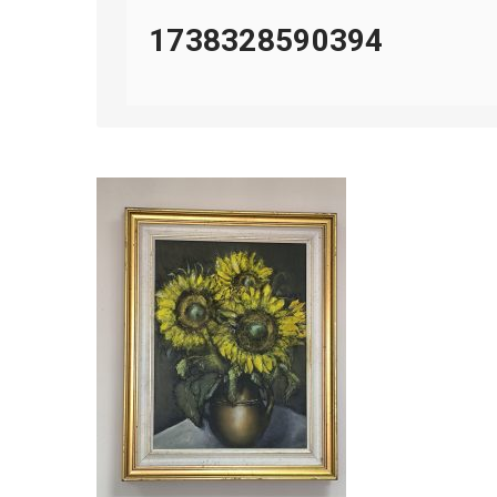
1738328590394