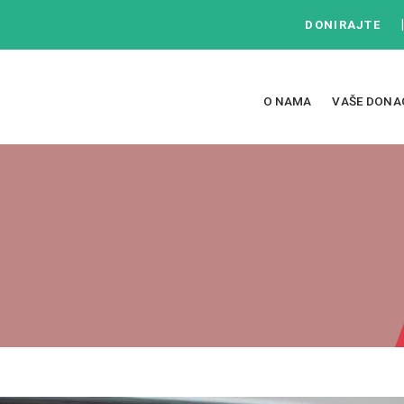
DONIRAJTE
O NAMA
VAŠE DONA