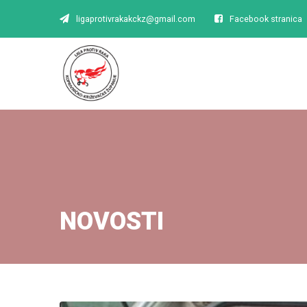
ligaprotivrakakckz@gmail.com
Facebook stranica
NOVOSTI