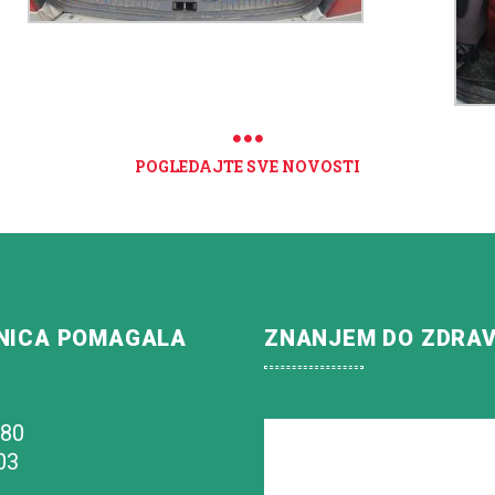
POGLEDAJTE SVE NOVOSTI
NICA POMAGALA
ZNANJEM DO ZDRA
180
03