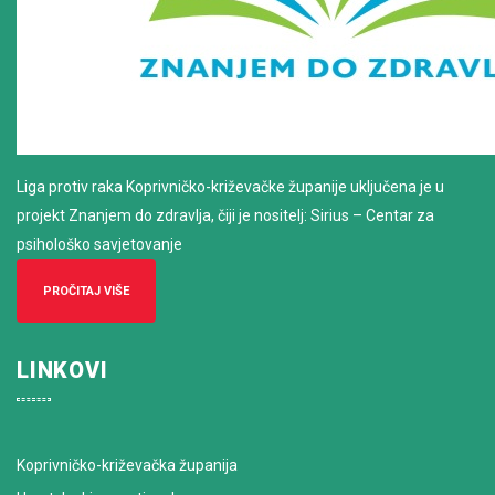
Liga protiv raka Koprivničko-križevačke županije uključena je u
projekt Znanjem do zdravlja, čiji je nositelj: Sirius – Centar za
psihološko savjetovanje
PROČITAJ VIŠE
LINKOVI
Koprivničko-križevačka županija