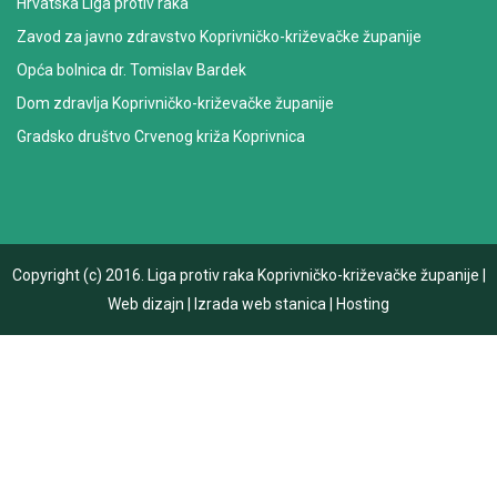
Hrvatska Liga protiv raka
Zavod za javno zdravstvo Koprivničko-križevačke županije
Opća bolnica dr. Tomislav Bardek
Dom zdravlja Koprivničko-križevačke županije
Gradsko društvo Crvenog križa Koprivnica
Copyright (c) 2016.
Liga protiv raka Koprivničko-križevačke županije
|
Web dizajn
|
Izrada web stanica
|
Hosting