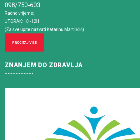
098/750-603
Radno vrijeme
:
UTORAK: 10 -12H
(Za sve upite nazvati Katarinu Martinčić)
PROČITAJ VIŠE
ZNANJEM DO ZDRAVLJA