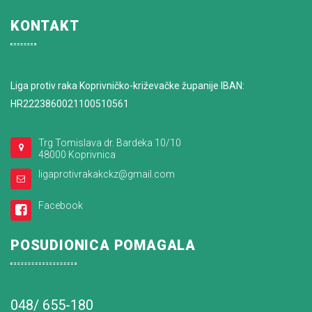
KONTAKT
Liga protiv raka Koprivničko-križevačke županije IBAN:
HR2223860021100510561
Trg Tomislava dr. Bardeka 10/10
48000 Koprivnica
ligaprotivrakakckz@gmail.com
Facebook
POSUDIONICA POMAGALA
048/ 655-180