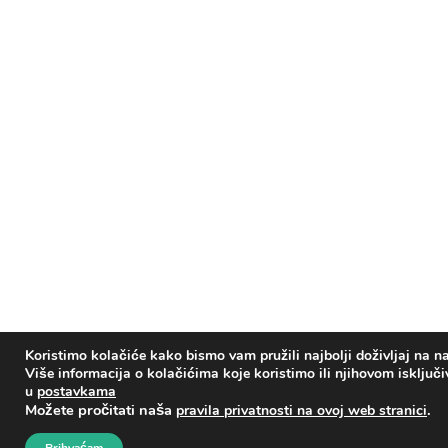
Koristimo kolačiće kako bismo vam pružili najbolji doživljaj na na
Više informacija o kolačićima koje koristimo ili njihovom isključ
u
postavkama
Možete pročitati naša
.
pravila privatnosti na ovoj web stranici