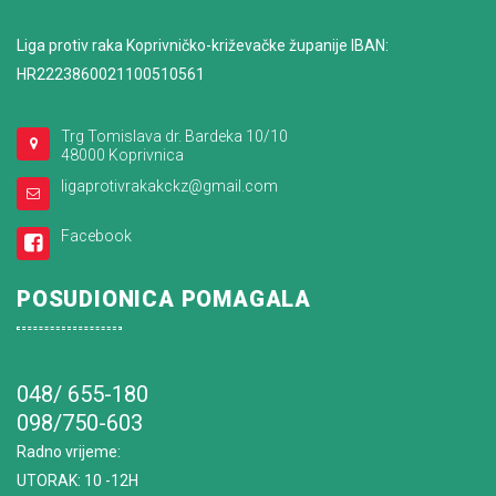
Liga protiv raka Koprivničko-križevačke županije IBAN:
HR2223860021100510561
Trg Tomislava dr. Bardeka 10/10
48000 Koprivnica
ligaprotivrakakckz@gmail.com
Facebook
POSUDIONICA POMAGALA
048/ 655-180
098/750-603
Radno vrijeme
:
UTORAK: 10 -12H