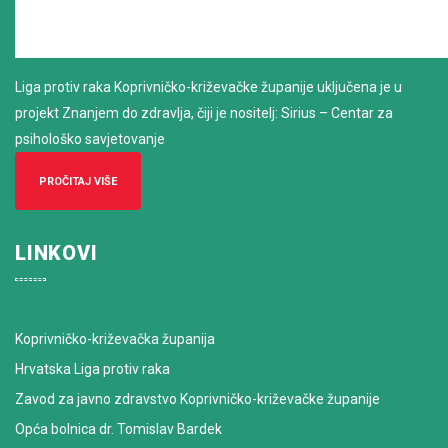
Liga protiv raka Koprivničko-križevačke županije uključena je u
projekt Znanjem do zdravlja, čiji je nositelj: Sirius – Centar za
psihološko savjetovanje
PROČITAJ VIŠE
LINKOVI
Koprivničko-križevačka županija
Hrvatska Liga protiv raka
Zavod za javno zdravstvo Koprivničko-križevačke županije
Opća bolnica dr. Tomislav Bardek