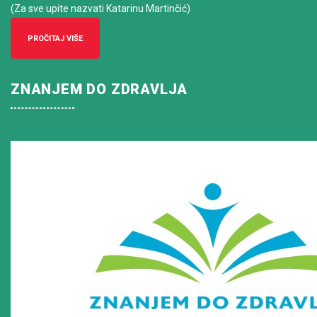
(Za sve upite nazvati Katarinu Martinčić)
PROČITAJ VIŠE
ZNANJEM DO ZDRAVLJA