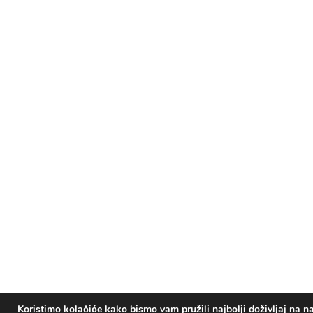
Koristimo kolačiće kako bismo vam pružili najbolji doživljaj na na