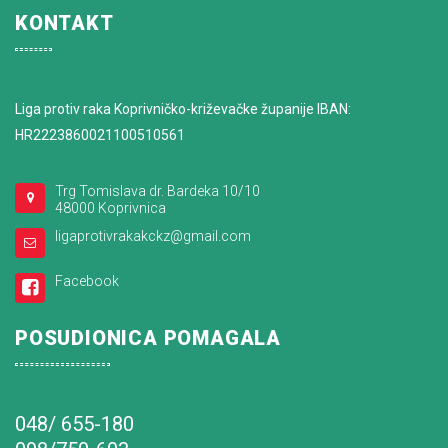
KONTAKT
Liga protiv raka Koprivničko-križevačke županije IBAN:
HR2223860021100510561
Trg Tomislava dr. Bardeka 10/10
48000 Koprivnica
ligaprotivrakakckz@gmail.com
Facebook
POSUDIONICA POMAGALA
048/ 655-180