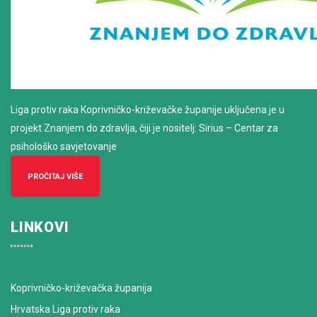
Liga protiv raka Koprivničko-križevačke županije uključena je u
projekt Znanjem do zdravlja, čiji je nositelj: Sirius – Centar za
psihološko savjetovanje
PROČITAJ VIŠE
LINKOVI
Koprivničko-križevačka županija
Hrvatska Liga protiv raka