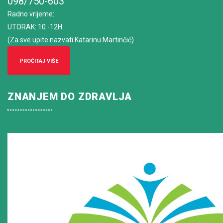
098/750-603
Radno vrijeme
:
UTORAK: 10 -12H
(Za sve upite nazvati Katarinu Martinčić)
PROČITAJ VIŠE
ZNANJEM DO ZDRAVLJA