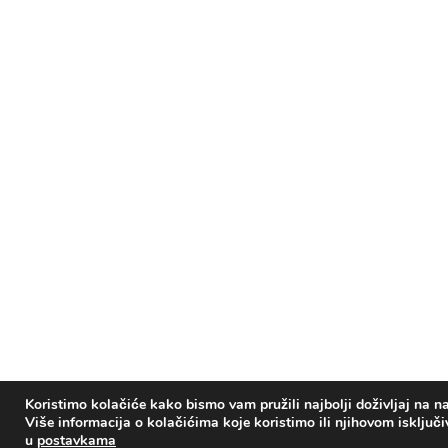
Koristimo kolačiće kako bismo vam pružili najbolji doživljaj na na
Više informacija o kolačićima koje koristimo ili njihovom isključ
u
postavkama