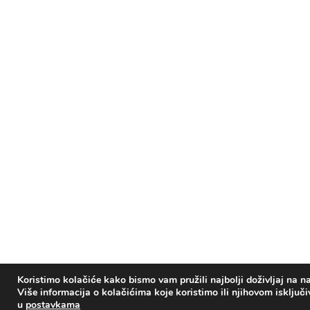
Koristimo kolačiće kako bismo vam pružili najbolji doživljaj na na
Više informacija o kolačićima koje koristimo ili njihovom isključ
u
postavkama