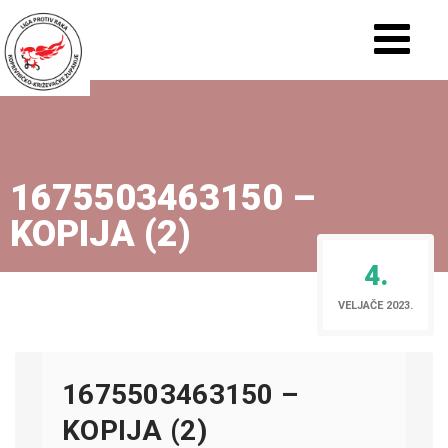
1675503463150 –
KOPIJA (2)
4.
VELJAČE 2023.
1675503463150 –
KOPIJA (2)