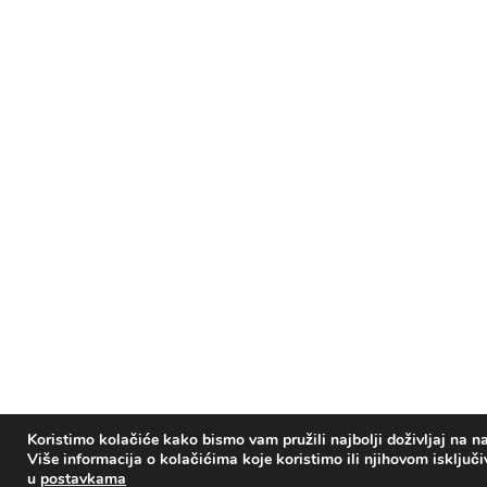
Koristimo kolačiće kako bismo vam pružili najbolji doživljaj na na
Više informacija o kolačićima koje koristimo ili njihovom isključ
u
postavkama