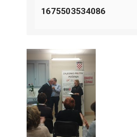
1675503534086