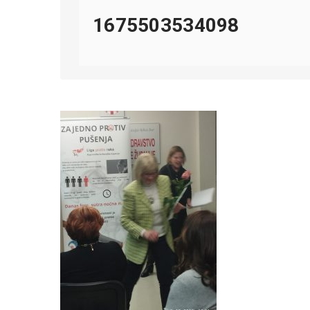
1675503534098