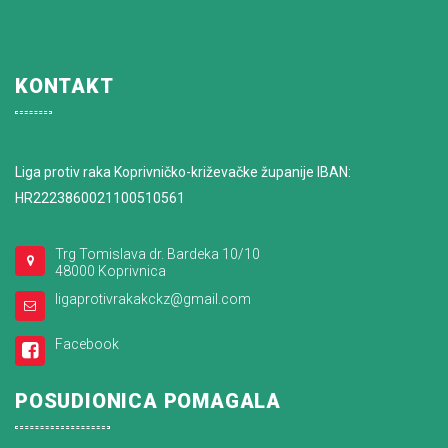
KONTAKT
Liga protiv raka Koprivničko-križevačke županije IBAN:
HR2223860021100510561
Trg Tomislava dr. Bardeka 10/10
48000 Koprivnica
ligaprotivrakakckz@gmail.com
Facebook
POSUDIONICA POMAGALA