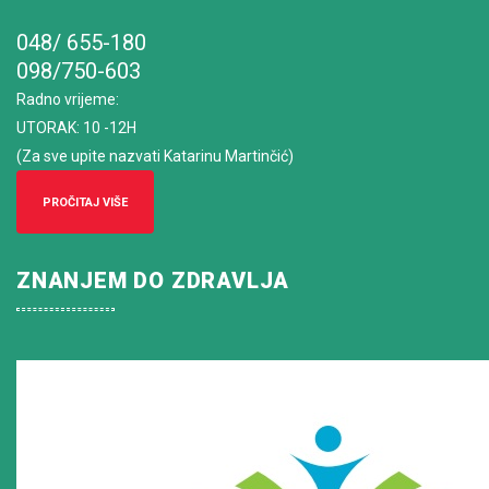
048/ 655-180
098/750-603
Radno vrijeme
:
UTORAK: 10 -12H
(Za sve upite nazvati Katarinu Martinčić)
PROČITAJ VIŠE
ZNANJEM DO ZDRAVLJA