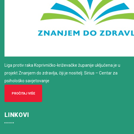
Liga protiv raka Koprivničko-križevačke županije uključena je u
projekt Znanjem do zdravlja, čiji je nositelj: Sirius – Centar za
psihološko savjetovanje
PROČITAJ VIŠE
LINKOVI