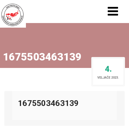
1675503463139
4.
VELJAČE 2023.
1675503463139