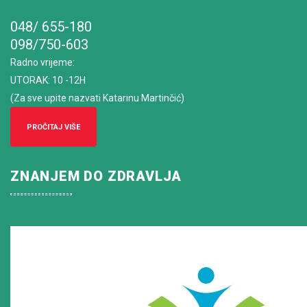
048/ 655-180
098/750-603
Radno vrijeme
:
UTORAK: 10 -12H
(Za sve upite nazvati Katarinu Martinčić)
PROČITAJ VIŠE
ZNANJEM DO ZDRAVLJA