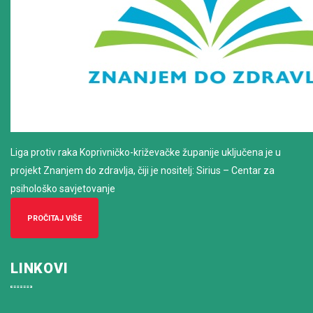
Liga protiv raka Koprivničko-križevačke županije uključena je u
projekt Znanjem do zdravlja, čiji je nositelj: Sirius – Centar za
psihološko savjetovanje
PROČITAJ VIŠE
LINKOVI