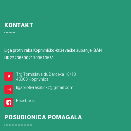
KONTAKT
Liga protiv raka Koprivničko-križevačke županije IBAN:
HR2223860021100510561
Trg Tomislava dr. Bardeka 10/10
48000 Koprivnica
ligaprotivrakakckz@gmail.com
Facebook
POSUDIONICA POMAGALA