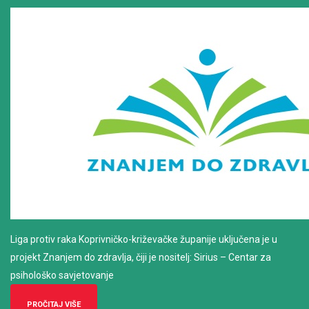
Liga protiv raka Koprivničko-križevačke županije uključena je u
projekt Znanjem do zdravlja, čiji je nositelj: Sirius – Centar za
psihološko savjetovanje
PROČITAJ VIŠE