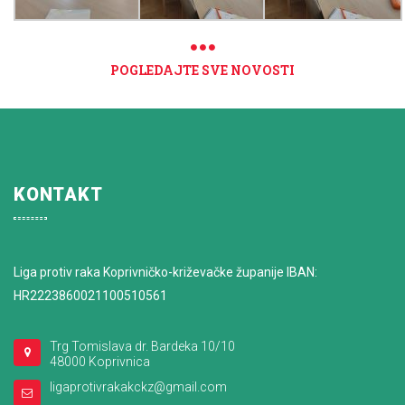
POGLEDAJTE SVE NOVOSTI
KONTAKT
Liga protiv raka Koprivničko-križevačke županije IBAN:
HR2223860021100510561
Trg Tomislava dr. Bardeka 10/10
48000 Koprivnica
ligaprotivrakakckz@gmail.com