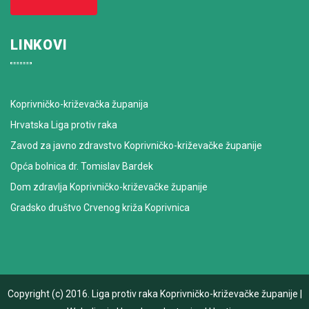
LINKOVI
Koprivničko-križevačka županija
Hrvatska Liga protiv raka
Zavod za javno zdravstvo Koprivničko-križevačke županije
Opća bolnica dr. Tomislav Bardek
Dom zdravlja Koprivničko-križevačke županije
Gradsko društvo Crvenog križa Koprivnica
Copyright (c) 2016.
Liga protiv raka Koprivničko-križevačke županije
|