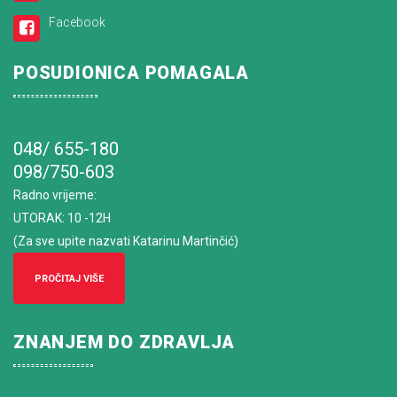
Facebook
POSUDIONICA POMAGALA
048/ 655-180
098/750-603
Radno vrijeme
:
UTORAK: 10 -12H
(Za sve upite nazvati Katarinu Martinčić)
PROČITAJ VIŠE
ZNANJEM DO ZDRAVLJA