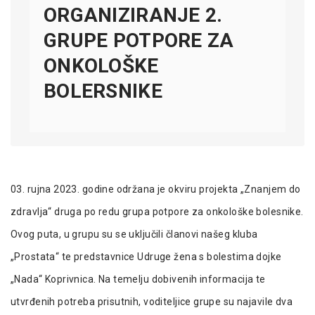
ORGANIZIRANJE 2.
GRUPE POTPORE ZA
ONKOLOŠKE
BOLERSNIKE
03. rujna 2023. godine održana je okviru projekta „Znanjem do
zdravlja“ druga po redu grupa potpore za onkološke bolesnike.
Ovog puta, u grupu su se uključili članovi našeg kluba
„Prostata“ te predstavnice Udruge žena s bolestima dojke
„Nada“ Koprivnica. Na temelju dobivenih informacija te
utvrđenih potreba prisutnih, voditeljice grupe su najavile dva