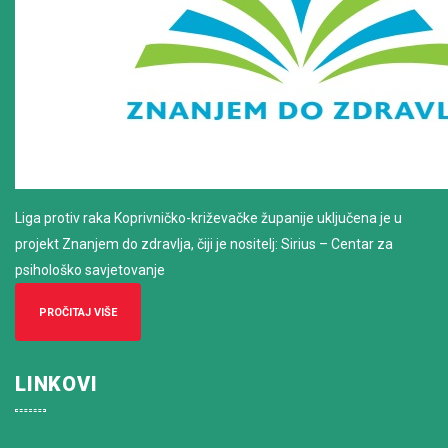
Liga protiv raka Koprivničko-križevačke županije uključena je u
projekt Znanjem do zdravlja, čiji je nositelj: Sirius – Centar za
psihološko savjetovanje
PROČITAJ VIŠE
LINKOVI