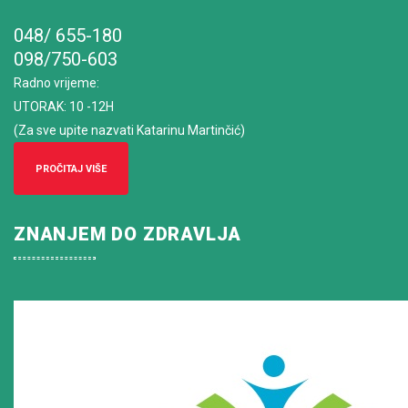
048/ 655-180
098/750-603
Radno vrijeme
:
UTORAK: 10 -12H
(Za sve upite nazvati Katarinu Martinčić)
PROČITAJ VIŠE
ZNANJEM DO ZDRAVLJA