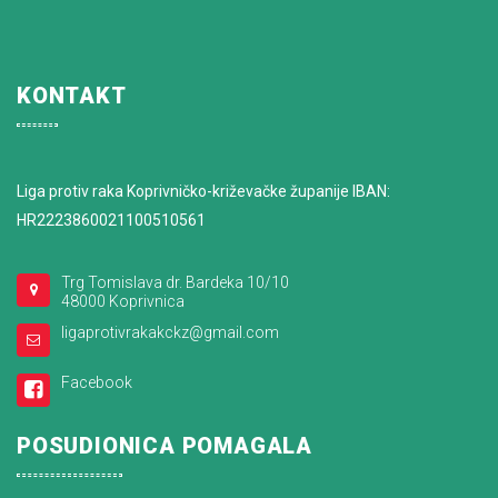
KONTAKT
Liga protiv raka Koprivničko-križevačke županije IBAN:
HR2223860021100510561
Trg Tomislava dr. Bardeka 10/10
48000 Koprivnica
ligaprotivrakakckz@gmail.com
Facebook
POSUDIONICA POMAGALA