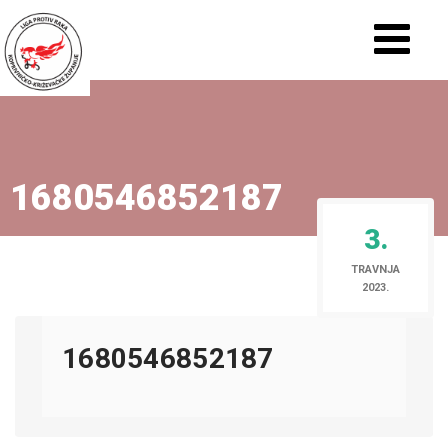
1680546852187
3.
TRAVNJA
2023.
1680546852187