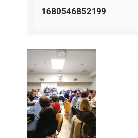
1680546852199