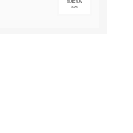
SIJEČNJA
2024.