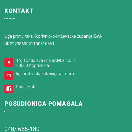
KONTAKT
Liga protiv raka Koprivničko-križevačke županije IBAN:
HR2223860021100510561
Trg Tomislava dr. Bardeka 10/10
48000 Koprivnica
ligaprotivrakakckz@gmail.com
Facebook
POSUDIONICA POMAGALA
048/ 655-180