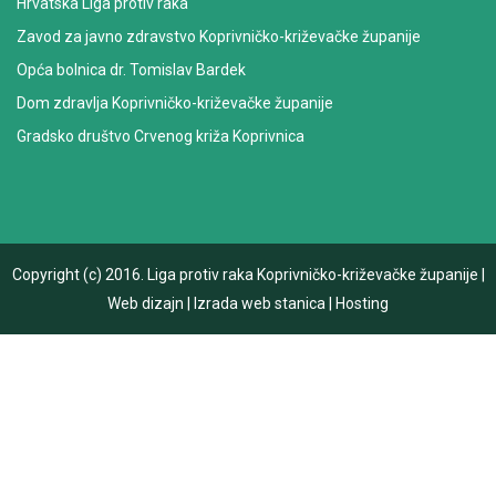
Hrvatska Liga protiv raka
Zavod za javno zdravstvo Koprivničko-križevačke županije
Opća bolnica dr. Tomislav Bardek
Dom zdravlja Koprivničko-križevačke županije
Gradsko društvo Crvenog križa Koprivnica
Copyright (c) 2016.
Liga protiv raka Koprivničko-križevačke županije
|
Web dizajn
|
Izrada web stanica
|
Hosting