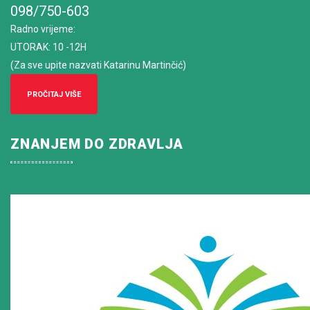
098/750-603
Radno vrijeme
:
UTORAK: 10 -12H
(Za sve upite nazvati Katarinu Martinčić)
PROČITAJ VIŠE
ZNANJEM DO ZDRAVLJA