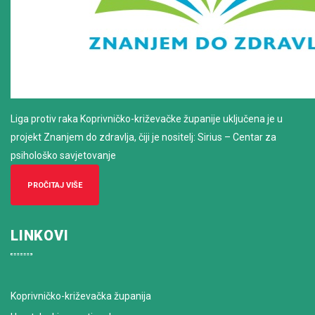
Liga protiv raka Koprivničko-križevačke županije uključena je u
projekt Znanjem do zdravlja, čiji je nositelj: Sirius – Centar za
psihološko savjetovanje
PROČITAJ VIŠE
LINKOVI
Koprivničko-križevačka županija