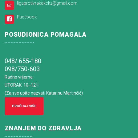
ligaprotivrakakckz@gmail.com
Facebook
POSUDIONICA POMAGALA
048/ 655-180
098/750-603
Radno vrijeme
:
UTORAK: 10 -12H
(Za sve upite nazvati Katarinu Martinčić)
PROČITAJ VIŠE
ZNANJEM DO ZDRAVLJA