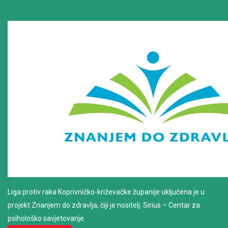
Liga protiv raka Koprivničko-križevačke županije uključena je u
projekt Znanjem do zdravlja, čiji je nositelj: Sirius – Centar za
psihološko savjetovanje