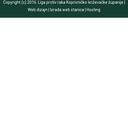
Copyright (c) 2016.
Liga protiv raka Koprivničko-križevačke županije
|
Web dizajn
|
Izrada web stanica
|
Hosting