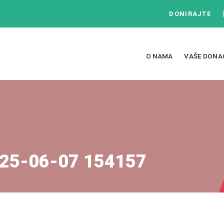
DONIRAJTE
O NAMA
VAŠE DONA
25-06-07 154157