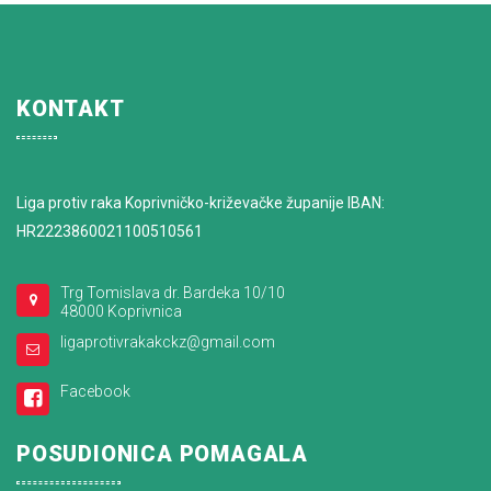
KONTAKT
Liga protiv raka Koprivničko-križevačke županije IBAN:
HR2223860021100510561
Trg Tomislava dr. Bardeka 10/10
48000 Koprivnica
ligaprotivrakakckz@gmail.com
Facebook
POSUDIONICA POMAGALA