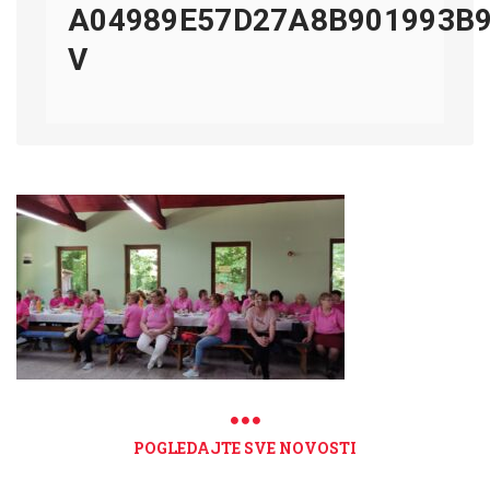
A04989E57D27A8B901993B9
V
POGLEDAJTE SVE NOVOSTI