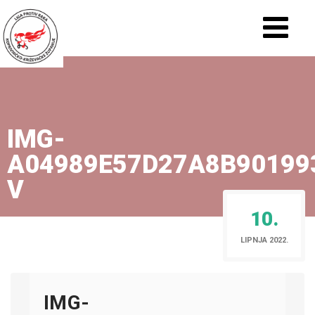
IMG-
A04989E57D27A8B90199
V
10.
LIPNJA 2022.
IMG-