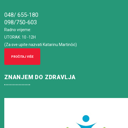
048/ 655-180
098/750-603
Radno vrijeme
:
UTORAK: 10 -12H
(Za sve upite nazvati Katarinu Martinčić)
PROČITAJ VIŠE
ZNANJEM DO ZDRAVLJA