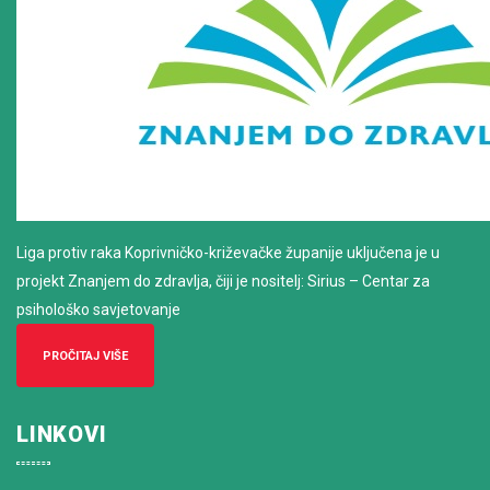
Liga protiv raka Koprivničko-križevačke županije uključena je u
projekt Znanjem do zdravlja, čiji je nositelj: Sirius – Centar za
psihološko savjetovanje
PROČITAJ VIŠE
LINKOVI