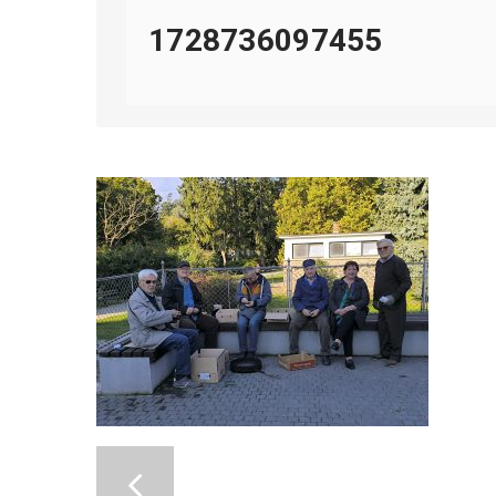
1728736097455