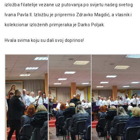
izložba filatelije vezane uz putovanja po svijetu našeg svetog
Ivana Pavla II. Izložbu je pripremio Zdravko Magdić, a vlasnik i
kolekcionar izloženih primjeraka je Darko Poljak.
Hvala svima koju su dali svoj doprinos!