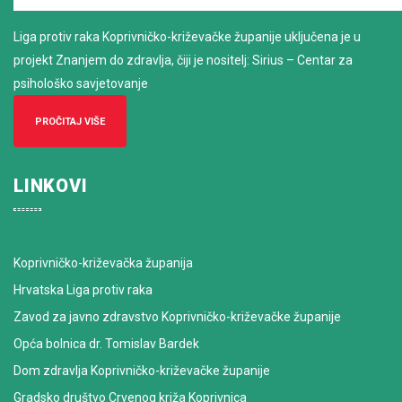
Liga protiv raka Koprivničko-križevačke županije uključena je u
projekt Znanjem do zdravlja, čiji je nositelj: Sirius – Centar za
psihološko savjetovanje
PROČITAJ VIŠE
LINKOVI
Koprivničko-križevačka županija
Hrvatska Liga protiv raka
Zavod za javno zdravstvo Koprivničko-križevačke županije
Opća bolnica dr. Tomislav Bardek
Dom zdravlja Koprivničko-križevačke županije
Gradsko društvo Crvenog križa Koprivnica