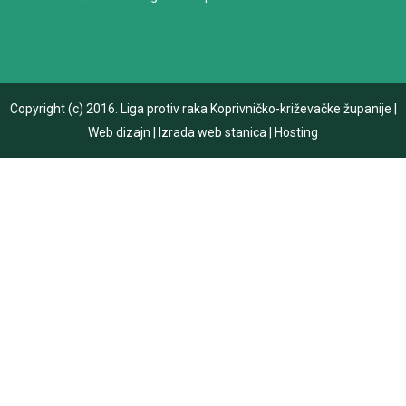
Copyright (c) 2016.
Liga protiv raka Koprivničko-križevačke županije
|
Web dizajn
|
Izrada web stanica
|
Hosting