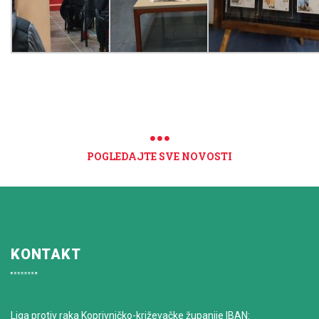
POGLEDAJTE SVE NOVOSTI
KONTAKT
Liga protiv raka Koprivničko-križevačke županije IBAN: