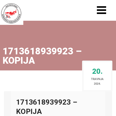
1713618939923 –
KOPIJA
20.
TRAVNJA
2024.
1713618939923 –
KOPIJA