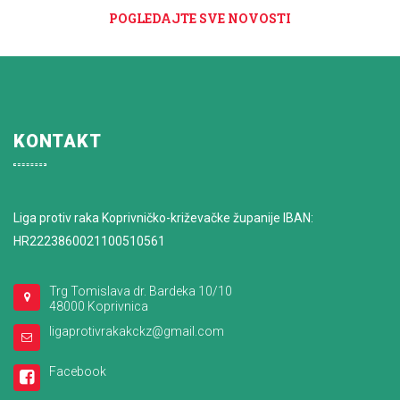
POGLEDAJTE SVE NOVOSTI
KONTAKT
Liga protiv raka Koprivničko-križevačke županije IBAN:
HR2223860021100510561
Trg Tomislava dr. Bardeka 10/10
48000 Koprivnica
ligaprotivrakakckz@gmail.com
Facebook