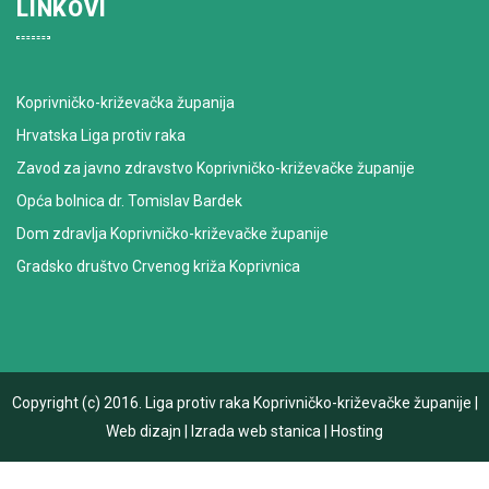
LINKOVI
Koprivničko-križevačka županija
Hrvatska Liga protiv raka
Zavod za javno zdravstvo Koprivničko-križevačke županije
Opća bolnica dr. Tomislav Bardek
Dom zdravlja Koprivničko-križevačke županije
Gradsko društvo Crvenog križa Koprivnica
Copyright (c) 2016.
Liga protiv raka Koprivničko-križevačke županije
|
Web dizajn
|
Izrada web stanica
|
Hosting