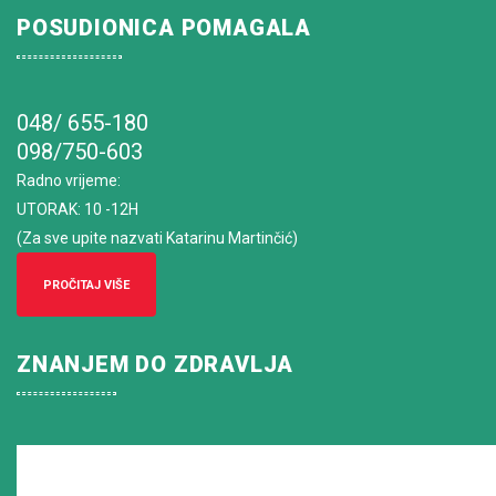
POSUDIONICA POMAGALA
048/ 655-180
098/750-603
Radno vrijeme
:
UTORAK: 10 -12H
(Za sve upite nazvati Katarinu Martinčić)
PROČITAJ VIŠE
ZNANJEM DO ZDRAVLJA