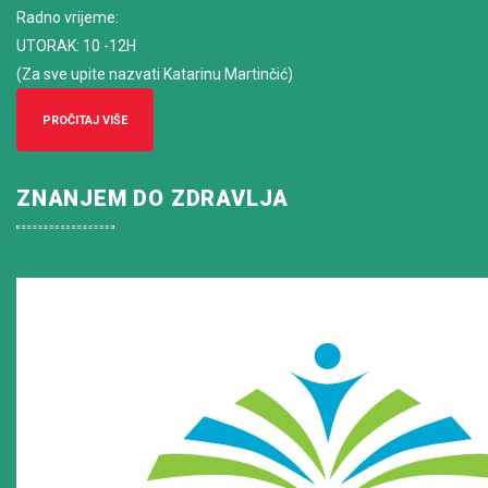
Radno vrijeme
:
UTORAK: 10 -12H
(Za sve upite nazvati Katarinu Martinčić)
PROČITAJ VIŠE
ZNANJEM DO ZDRAVLJA