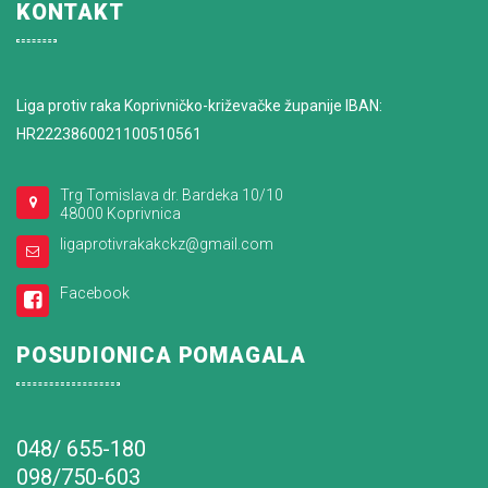
KONTAKT
Liga protiv raka Koprivničko-križevačke županije IBAN:
HR2223860021100510561
Trg Tomislava dr. Bardeka 10/10
48000 Koprivnica
ligaprotivrakakckz@gmail.com
Facebook
POSUDIONICA POMAGALA
048/ 655-180
098/750-603