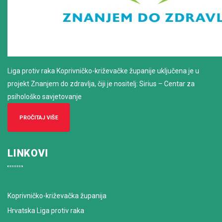
Liga protiv raka Koprivničko-križevačke županije uključena je u
projekt Znanjem do zdravlja, čiji je nositelj: Sirius – Centar za
psihološko savjetovanje
PROČITAJ VIŠE
LINKOVI
Koprivničko-križevačka županija
Hrvatska Liga protiv raka