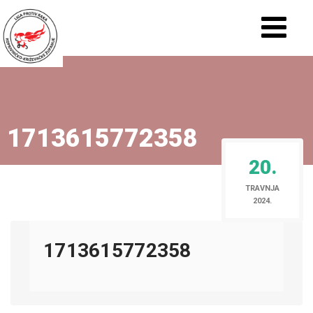
1713615772358
20.
TRAVNJA
2024.
1713615772358