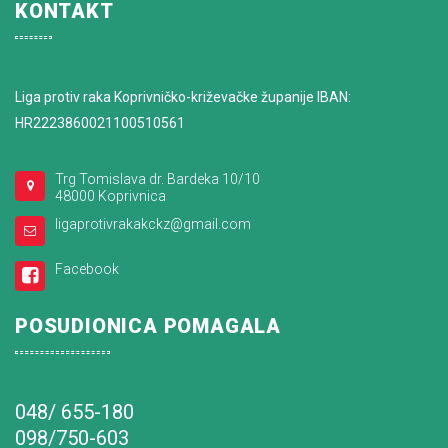
KONTAKT
Liga protiv raka Koprivničko-križevačke županije IBAN:
HR2223860021100510561
Trg Tomislava dr. Bardeka 10/10
48000 Koprivnica
ligaprotivrakakckz@gmail.com
Facebook
POSUDIONICA POMAGALA
048/ 655-180
098/750-603