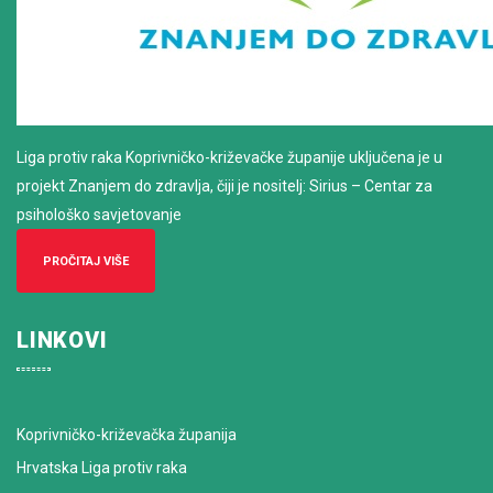
Liga protiv raka Koprivničko-križevačke županije uključena je u
projekt Znanjem do zdravlja, čiji je nositelj: Sirius – Centar za
psihološko savjetovanje
PROČITAJ VIŠE
LINKOVI
Koprivničko-križevačka županija
Hrvatska Liga protiv raka