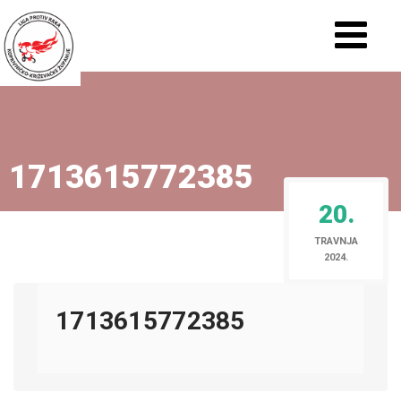
1713615772385
20.
TRAVNJA
2024.
1713615772385