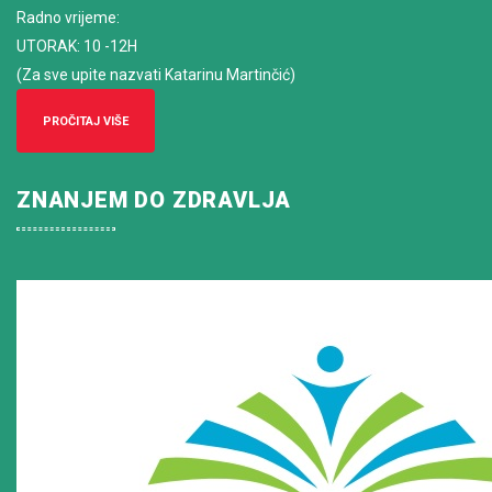
Radno vrijeme
:
UTORAK: 10 -12H
(Za sve upite nazvati Katarinu Martinčić)
PROČITAJ VIŠE
ZNANJEM DO ZDRAVLJA