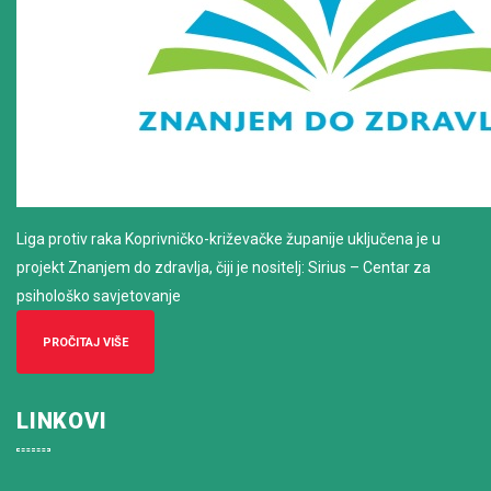
Liga protiv raka Koprivničko-križevačke županije uključena je u
projekt Znanjem do zdravlja, čiji je nositelj: Sirius – Centar za
psihološko savjetovanje
PROČITAJ VIŠE
LINKOVI