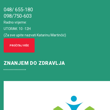
048/ 655-180
098/750-603
Radno vrijeme
:
UTORAK: 10 -12H
(Za sve upite nazvati Katarinu Martinčić)
PROČITAJ VIŠE
ZNANJEM DO ZDRAVLJA