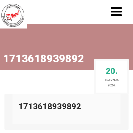
1713618939892
20.
TRAVNJA
2024.
1713618939892