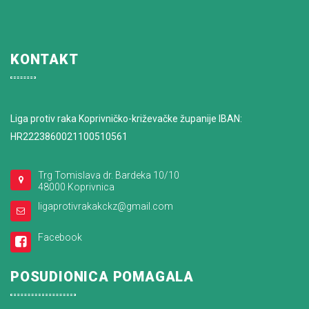
KONTAKT
Liga protiv raka Koprivničko-križevačke županije IBAN:
HR2223860021100510561
Trg Tomislava dr. Bardeka 10/10
48000 Koprivnica
ligaprotivrakakckz@gmail.com
Facebook
POSUDIONICA POMAGALA