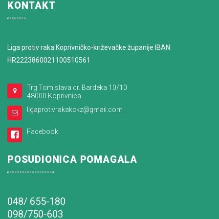
KONTAKT
Liga protiv raka Koprivničko-križevačke županije IBAN:
HR2223860021100510561
Trg Tomislava dr. Bardeka 10/10
48000 Koprivnica
ligaprotivrakakckz@gmail.com
Facebook
POSUDIONICA POMAGALA
048/ 655-180
098/750-603