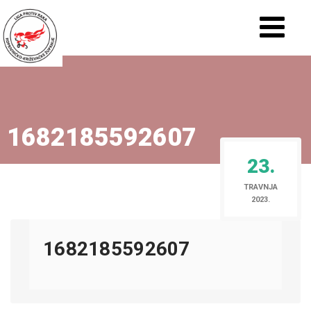
1682185592607
23.
TRAVNJA
2023.
1682185592607