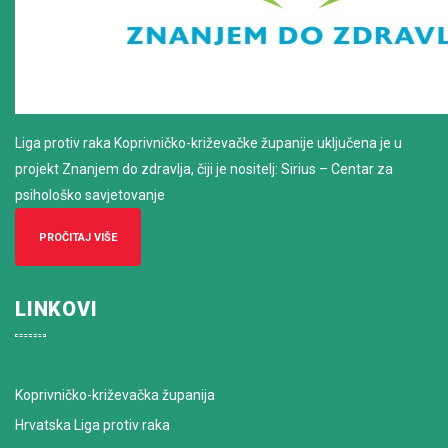
Liga protiv raka Koprivničko-križevačke županije uključena je u
projekt Znanjem do zdravlja, čiji je nositelj: Sirius – Centar za
psihološko savjetovanje
PROČITAJ VIŠE
LINKOVI
Koprivničko-križevačka županija
Hrvatska Liga protiv raka