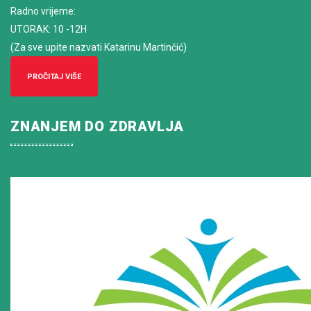
Radno vrijeme
:
UTORAK: 10 -12H
(Za sve upite nazvati Katarinu Martinčić)
PROČITAJ VIŠE
ZNANJEM DO ZDRAVLJA