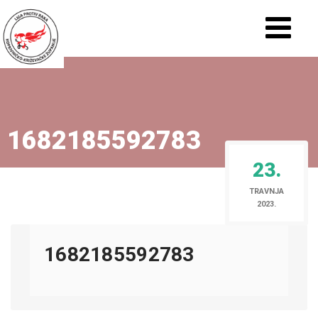
1682185592783
23.
TRAVNJA
2023.
1682185592783