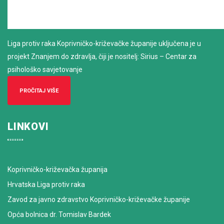
Liga protiv raka Koprivničko-križevačke županije uključena je u
projekt Znanjem do zdravlja, čiji je nositelj: Sirius – Centar za
psihološko savjetovanje
PROČITAJ VIŠE
LINKOVI
Koprivničko-križevačka županija
Hrvatska Liga protiv raka
Zavod za javno zdravstvo Koprivničko-križevačke županije
Opća bolnica dr. Tomislav Bardek