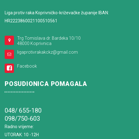
Liga protiv raka Koprivničko-križevačke županije IBAN:
HR2223860021100510561
Trg Tomislava dr. Bardeka 10/10
48000 Koprivnica
ligaprotivrakakckz@gmail.com
Facebook
POSUDIONICA POMAGALA
048/ 655-180
098/750-603
Radno vrijeme
:
UTORAK: 10 -12H