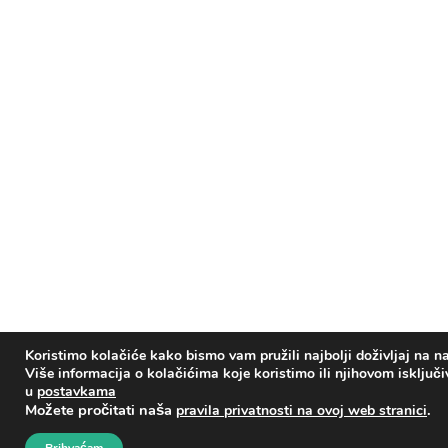
Koristimo kolačiće kako bismo vam pružili najbolji doživljaj na na
Više informacija o kolačićima koje koristimo ili njihovom isključ
u
postavkama
Možete pročitati naša
.
pravila privatnosti na ovoj web stranici