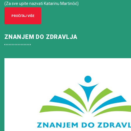
(Za sve upite nazvati Katarinu Martinčić)
PROČITAJ VIŠE
ZNANJEM DO ZDRAVLJA