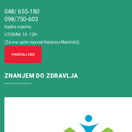
048/ 655-180
098/750-603
Radno vrijeme
:
UTORAK: 10 -12H
(Za sve upite nazvati Katarinu Martinčić)
PROČITAJ VIŠE
ZNANJEM DO ZDRAVLJA