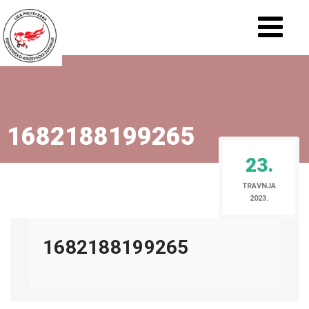
1682188199265
23.
TRAVNJA
2023.
1682188199265