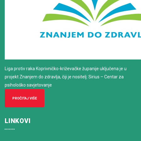
Liga protiv raka Koprivničko-križevačke županije uključena je u
projekt Znanjem do zdravlja, čiji je nositelj: Sirius – Centar za
psihološko savjetovanje
PROČITAJ VIŠE
LINKOVI