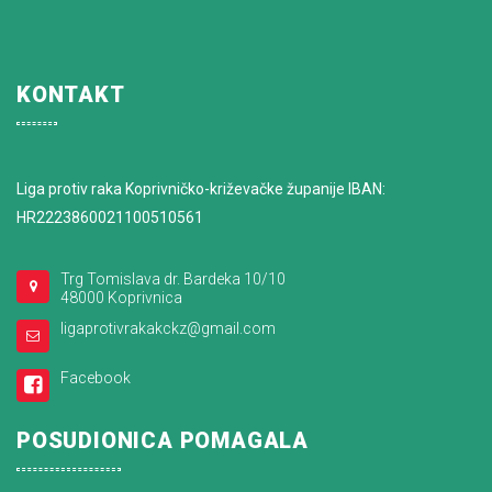
KONTAKT
Liga protiv raka Koprivničko-križevačke županije IBAN:
HR2223860021100510561
Trg Tomislava dr. Bardeka 10/10
48000 Koprivnica
ligaprotivrakakckz@gmail.com
Facebook
POSUDIONICA POMAGALA