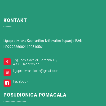
KONTAKT
Liga protiv raka Koprivničko-križevačke županije IBAN:
HR2223860021100510561
Trg Tomislava dr. Bardeka 10/10
48000 Koprivnica
ligaprotivrakakckz@gmail.com
Facebook
POSUDIONICA POMAGALA