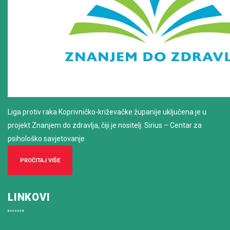
Liga protiv raka Koprivničko-križevačke županije uključena je u
projekt Znanjem do zdravlja, čiji je nositelj: Sirius – Centar za
psihološko savjetovanje
PROČITAJ VIŠE
LINKOVI