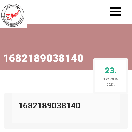
1682189038140
23.
TRAVNJA
2023.
1682189038140