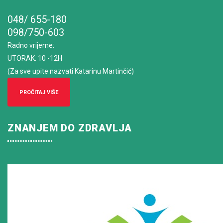
048/ 655-180
098/750-603
Radno vrijeme
:
UTORAK: 10 -12H
(Za sve upite nazvati Katarinu Martinčić)
PROČITAJ VIŠE
ZNANJEM DO ZDRAVLJA