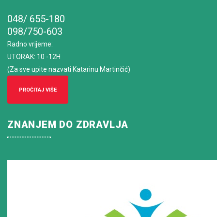
048/ 655-180
098/750-603
Radno vrijeme
:
UTORAK: 10 -12H
(Za sve upite nazvati Katarinu Martinčić)
PROČITAJ VIŠE
ZNANJEM DO ZDRAVLJA