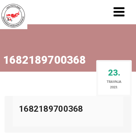
1682189700368
23.
TRAVNJA
2023.
1682189700368