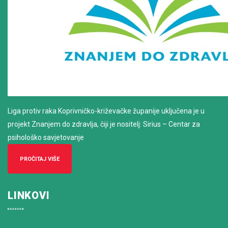
Liga protiv raka Koprivničko-križevačke županije uključena je u
projekt Znanjem do zdravlja, čiji je nositelj: Sirius – Centar za
psihološko savjetovanje
PROČITAJ VIŠE
LINKOVI