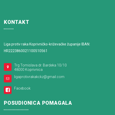
KONTAKT
Liga protiv raka Koprivničko-križevačke županije IBAN:
HR2223860021100510561
Trg Tomislava dr. Bardeka 10/10
48000 Koprivnica
ligaprotivrakakckz@gmail.com
Facebook
POSUDIONICA POMAGALA