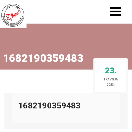
1682190359483
23.
TRAVNJA
2023.
1682190359483