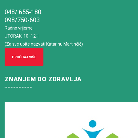
048/ 655-180
098/750-603
Radno vrijeme
:
UTORAK: 10 -12H
(Za sve upite nazvati Katarinu Martinčić)
PROČITAJ VIŠE
ZNANJEM DO ZDRAVLJA