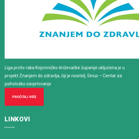
Liga protiv raka Koprivničko-križevačke županije uključena je u
projekt Znanjem do zdravlja, čiji je nositelj: Sirius – Centar za
psihološko savjetovanje
PROČITAJ VIŠE
LINKOVI