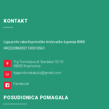
KONTAKT
Liga protiv raka Koprivničko-križevačke županije IBAN:
HR2223860021100510561
Trg Tomislava dr. Bardeka 10/10
48000 Koprivnica
ligaprotivrakakckz@gmail.com
Facebook
POSUDIONICA POMAGALA