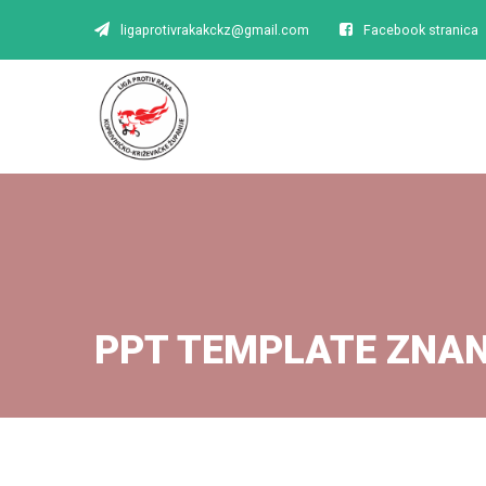
ligaprotivrakakckz@gmail.com
Facebook stranica
PPT TEMPLATE ZNAN