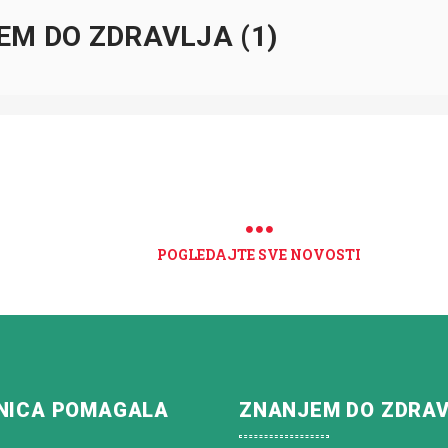
M DO ZDRAVLJA (1)
POGLEDAJTE SVE NOVOSTI
NICA POMAGALA
ZNANJEM DO ZDRA