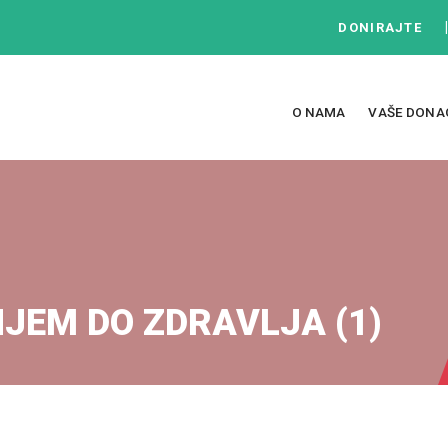
DONIRAJTE
O NAMA
VAŠE DONA
JEM DO ZDRAVLJA (1)