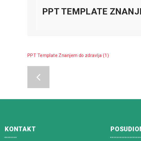
PPT TEMPLATE ZNANJE
PPT Template Znanjem do zdravlja (1)
KONTAKT
POSUDIO