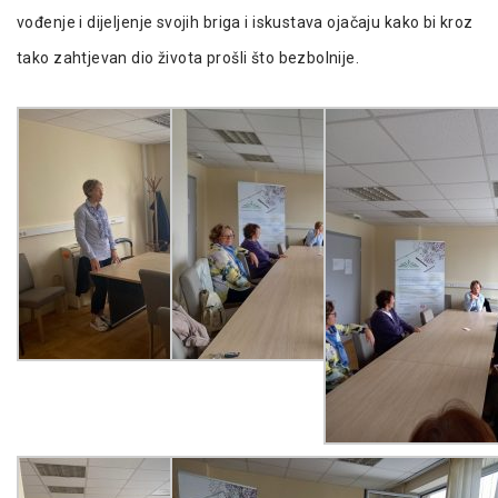
vođenje i dijeljenje svojih briga i iskustava ojačaju kako bi kroz
tako zahtjevan dio života prošli što bezbolnije.