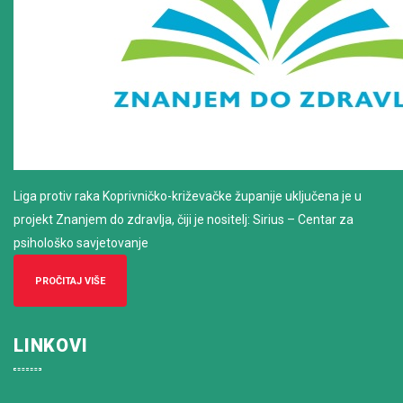
Liga protiv raka Koprivničko-križevačke županije uključena je u
projekt Znanjem do zdravlja, čiji je nositelj: Sirius – Centar za
psihološko savjetovanje
PROČITAJ VIŠE
LINKOVI