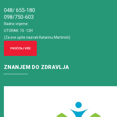
048/ 655-180
098/750-603
Radno vrijeme
:
UTORAK: 10 -12H
(Za sve upite nazvati Katarinu Martinčić)
PROČITAJ VIŠE
ZNANJEM DO ZDRAVLJA