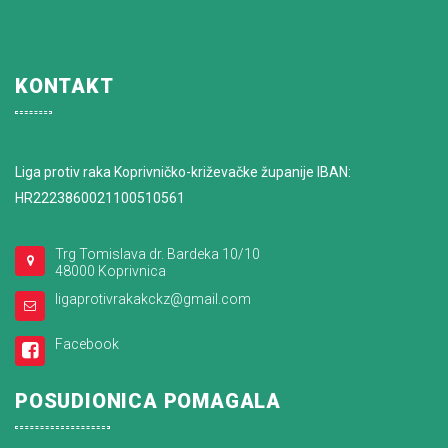
KONTAKT
Liga protiv raka Koprivničko-križevačke županije IBAN:
HR2223860021100510561
Trg Tomislava dr. Bardeka 10/10
48000 Koprivnica
ligaprotivrakakckz@gmail.com
Facebook
POSUDIONICA POMAGALA