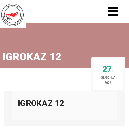
IGROKAZ 12
27.
SIJEČNJA
2026.
IGROKAZ 12