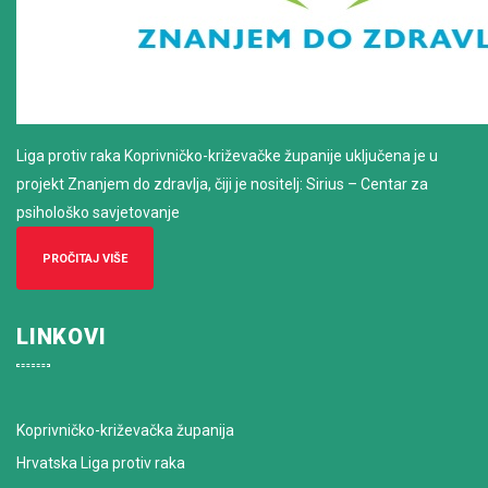
Liga protiv raka Koprivničko-križevačke županije uključena je u
projekt Znanjem do zdravlja, čiji je nositelj: Sirius – Centar za
psihološko savjetovanje
PROČITAJ VIŠE
LINKOVI
Koprivničko-križevačka županija
Hrvatska Liga protiv raka