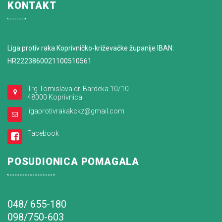
KONTAKT
Liga protiv raka Koprivničko-križevačke županije IBAN:
HR2223860021100510561
Trg Tomislava dr. Bardeka 10/10
48000 Koprivnica
ligaprotivrakakckz@gmail.com
Facebook
POSUDIONICA POMAGALA
048/ 655-180
098/750-603