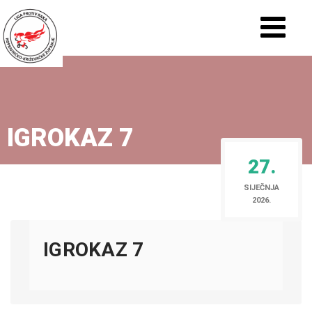
IGROKAZ 7
27.
SIJEČNJA
2026.
IGROKAZ 7