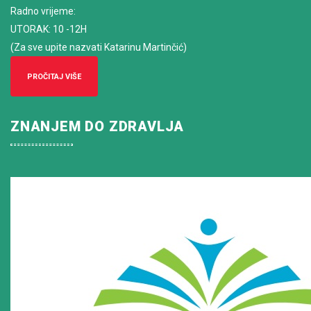
Radno vrijeme
:
UTORAK: 10 -12H
(Za sve upite nazvati Katarinu Martinčić)
PROČITAJ VIŠE
ZNANJEM DO ZDRAVLJA