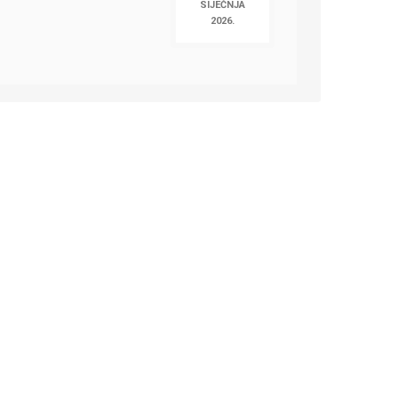
SIJEČNJA
2026.