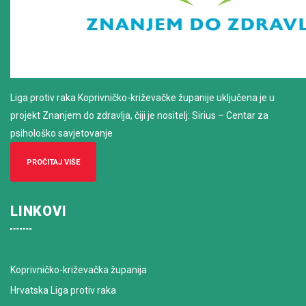
Liga protiv raka Koprivničko-križevačke županije uključena je u
projekt Znanjem do zdravlja, čiji je nositelj: Sirius – Centar za
psihološko savjetovanje
PROČITAJ VIŠE
LINKOVI
Koprivničko-križevačka županija
Hrvatska Liga protiv raka