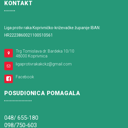
KONTAKT
Liga protiv raka Koprivničko-križevačke županije IBAN:
HR2223860021100510561
Trg Tomislava dr. Bardeka 10/10
48000 Koprivnica
ligaprotivrakakckz@gmail.com
Facebook
POSUDIONICA POMAGALA
048/ 655-180
098/750-603