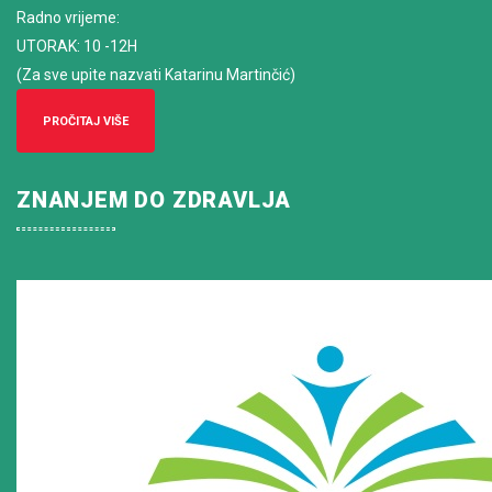
Radno vrijeme
:
UTORAK: 10 -12H
(Za sve upite nazvati Katarinu Martinčić)
PROČITAJ VIŠE
ZNANJEM DO ZDRAVLJA