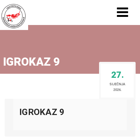
IGROKAZ 9
27.
SIJEČNJA
2026.
IGROKAZ 9