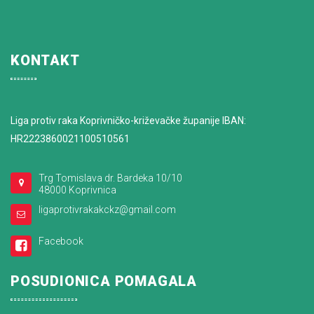
KONTAKT
Liga protiv raka Koprivničko-križevačke županije IBAN:
HR2223860021100510561
Trg Tomislava dr. Bardeka 10/10
48000 Koprivnica
ligaprotivrakakckz@gmail.com
Facebook
POSUDIONICA POMAGALA