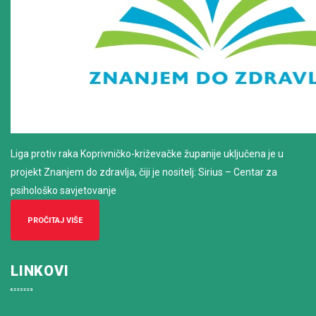
Liga protiv raka Koprivničko-križevačke županije uključena je u
projekt Znanjem do zdravlja, čiji je nositelj: Sirius – Centar za
psihološko savjetovanje
PROČITAJ VIŠE
LINKOVI