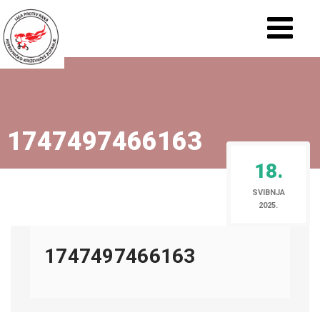
1747497466163
18.
SVIBNJA
2025.
1747497466163