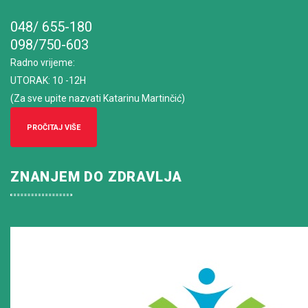
048/ 655-180
098/750-603
Radno vrijeme
:
UTORAK: 10 -12H
(Za sve upite nazvati Katarinu Martinčić)
PROČITAJ VIŠE
ZNANJEM DO ZDRAVLJA