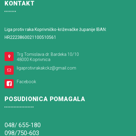
KONTAKT
Liga protiv raka Koprivničko-križevačke županije IBAN:
HR2223860021100510561
Trg Tomislava dr. Bardeka 10/10
48000 Koprivnica
ligaprotivrakakckz@gmail.com
Facebook
POSUDIONICA POMAGALA
048/ 655-180
098/750-603