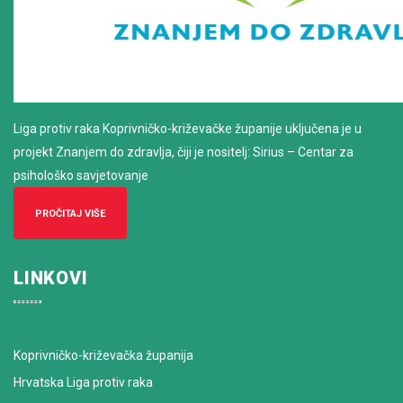
Liga protiv raka Koprivničko-križevačke županije uključena je u
projekt Znanjem do zdravlja, čiji je nositelj: Sirius – Centar za
psihološko savjetovanje
PROČITAJ VIŠE
LINKOVI
Koprivničko-križevačka županija
Hrvatska Liga protiv raka