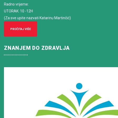
Radno vrijeme
:
UTORAK: 10 -12H
(Za sve upite nazvati Katarinu Martinčić)
PROČITAJ VIŠE
ZNANJEM DO ZDRAVLJA