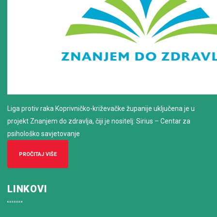
Liga protiv raka Koprivničko-križevačke županije uključena je u
projekt Znanjem do zdravlja, čiji je nositelj: Sirius – Centar za
psihološko savjetovanje
PROČITAJ VIŠE
LINKOVI