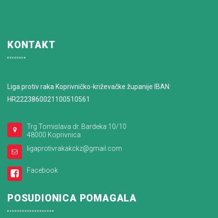
KONTAKT
Liga protiv raka Koprivničko-križevačke županije IBAN:
HR2223860021100510561
Trg Tomislava dr. Bardeka 10/10
48000 Koprivnica
ligaprotivrakakckz@gmail.com
Facebook
POSUDIONICA POMAGALA