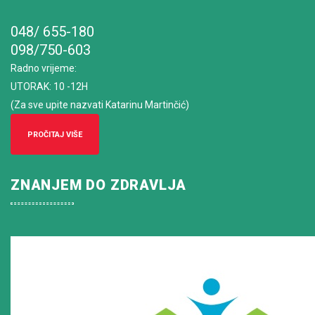
048/ 655-180
098/750-603
Radno vrijeme
:
UTORAK: 10 -12H
(Za sve upite nazvati Katarinu Martinčić)
PROČITAJ VIŠE
ZNANJEM DO ZDRAVLJA