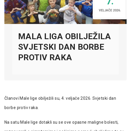
7.
VELJAČE 2026.
MALA LIGA OBILJEŽILA
SVJETSKI DAN BORBE
PROTIV RAKA
Članovi Male lige obilježili su, 4. veljače 2026. Svjetski dan
borbe protiv raka.
Na satu Male lige dotakli su se ove opasne maligne bolesti,