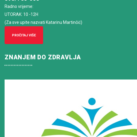
Radno vrijeme
:
UTORAK: 10 -12H
(Za sve upite nazvati Katarinu Martinčić)
PROČITAJ VIŠE
ZNANJEM DO ZDRAVLJA