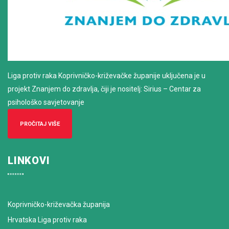
Liga protiv raka Koprivničko-križevačke županije uključena je u
projekt Znanjem do zdravlja, čiji je nositelj: Sirius – Centar za
psihološko savjetovanje
PROČITAJ VIŠE
LINKOVI
Koprivničko-križevačka županija
Hrvatska Liga protiv raka