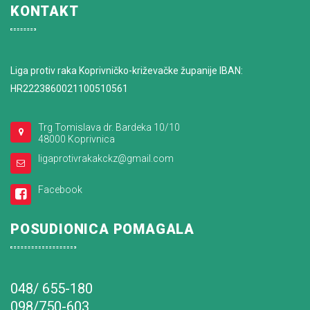
KONTAKT
Liga protiv raka Koprivničko-križevačke županije IBAN:
HR2223860021100510561
Trg Tomislava dr. Bardeka 10/10
48000 Koprivnica
ligaprotivrakakckz@gmail.com
Facebook
POSUDIONICA POMAGALA
048/ 655-180
098/750-603