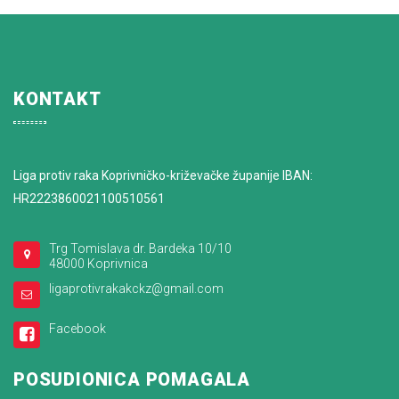
KONTAKT
Liga protiv raka Koprivničko-križevačke županije IBAN:
HR2223860021100510561
Trg Tomislava dr. Bardeka 10/10
48000 Koprivnica
ligaprotivrakakckz@gmail.com
Facebook
POSUDIONICA POMAGALA