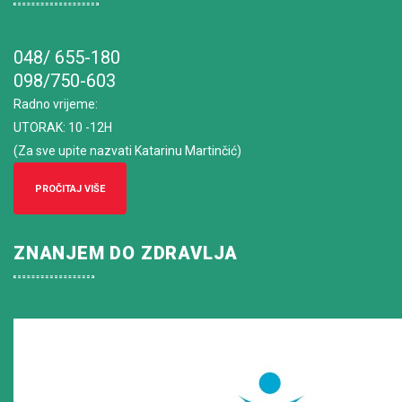
048/ 655-180
098/750-603
Radno vrijeme
:
UTORAK: 10 -12H
(Za sve upite nazvati Katarinu Martinčić)
PROČITAJ VIŠE
ZNANJEM DO ZDRAVLJA