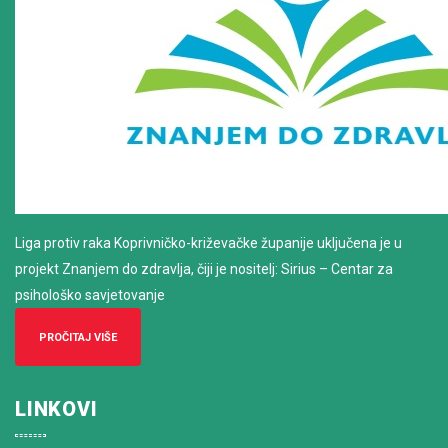
Liga protiv raka Koprivničko-križevačke županije uključena je u
projekt Znanjem do zdravlja, čiji je nositelj: Sirius – Centar za
psihološko savjetovanje
PROČITAJ VIŠE
LINKOVI