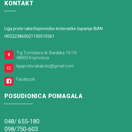
KONTAKT
Liga protiv raka Koprivničko-križevačke županije IBAN:
HR2223860021100510561
Trg Tomislava dr. Bardeka 10/10
48000 Koprivnica
ligaprotivrakakckz@gmail.com
Facebook
POSUDIONICA POMAGALA
048/ 655-180
098/750-603