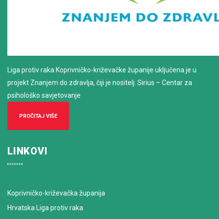
Liga protiv raka Koprivničko-križevačke županije uključena je u
projekt Znanjem do zdravlja, čiji je nositelj: Sirius – Centar za
psihološko savjetovanje
PROČITAJ VIŠE
LINKOVI
Koprivničko-križevačka županija
Hrvatska Liga protiv raka