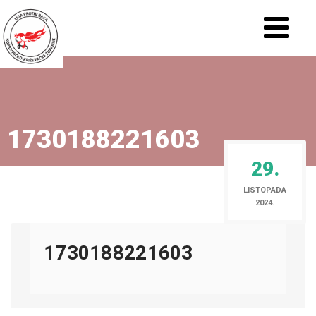
1730188221603
29.
LISTOPADA
2024.
1730188221603