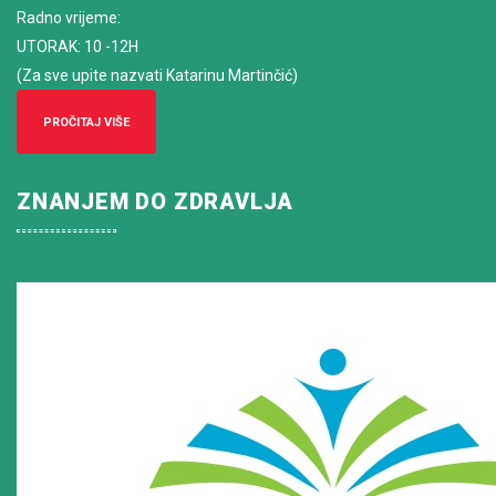
Radno vrijeme
:
UTORAK: 10 -12H
(Za sve upite nazvati Katarinu Martinčić)
PROČITAJ VIŠE
ZNANJEM DO ZDRAVLJA