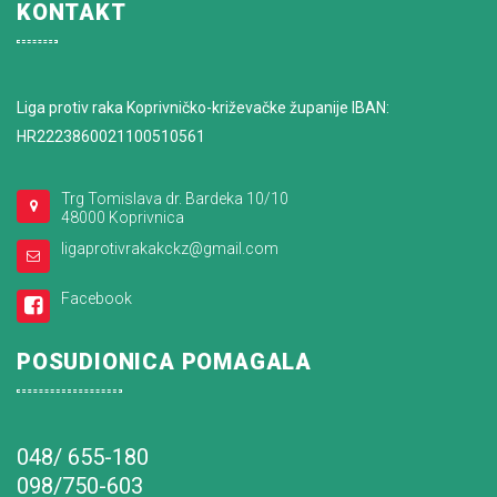
KONTAKT
Liga protiv raka Koprivničko-križevačke županije IBAN:
HR2223860021100510561
Trg Tomislava dr. Bardeka 10/10
48000 Koprivnica
ligaprotivrakakckz@gmail.com
Facebook
POSUDIONICA POMAGALA
048/ 655-180
098/750-603