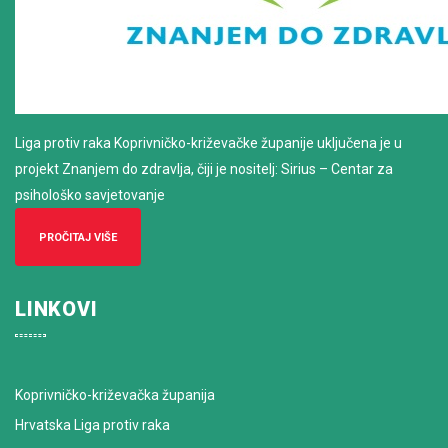
Liga protiv raka Koprivničko-križevačke županije uključena je u
projekt Znanjem do zdravlja, čiji je nositelj: Sirius – Centar za
psihološko savjetovanje
PROČITAJ VIŠE
LINKOVI
Koprivničko-križevačka županija
Hrvatska Liga protiv raka