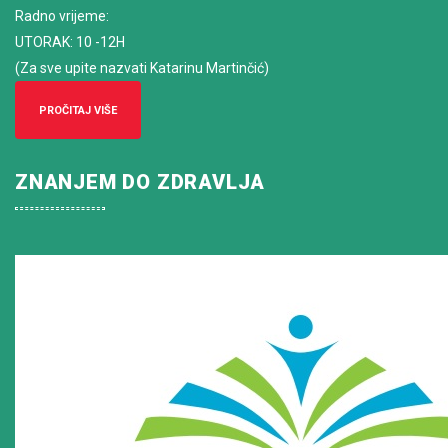
Radno vrijeme
:
UTORAK: 10 -12H
(Za sve upite nazvati Katarinu Martinčić)
PROČITAJ VIŠE
ZNANJEM DO ZDRAVLJA