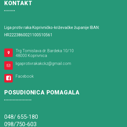
KONTAKT
Liga protiv raka Koprivničko-križevačke županije IBAN:
HR2223860021100510561
Trg Tomislava dr. Bardeka 10/10
48000 Koprivnica
ligaprotivrakakckz@gmail.com
Facebook
POSUDIONICA POMAGALA
048/ 655-180
098/750-603