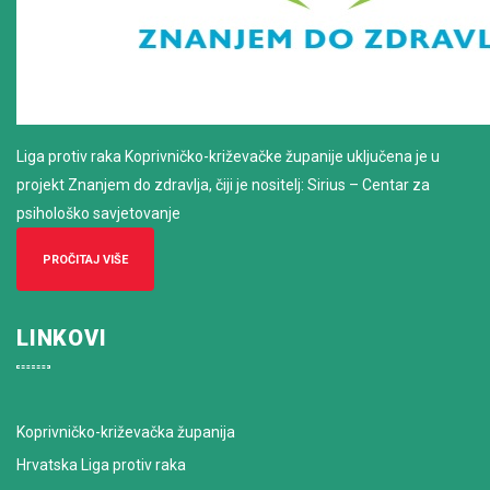
Liga protiv raka Koprivničko-križevačke županije uključena je u
projekt Znanjem do zdravlja, čiji je nositelj: Sirius – Centar za
psihološko savjetovanje
PROČITAJ VIŠE
LINKOVI
Koprivničko-križevačka županija
Hrvatska Liga protiv raka