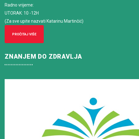
Radno vrijeme
:
UTORAK: 10 -12H
(Za sve upite nazvati Katarinu Martinčić)
PROČITAJ VIŠE
ZNANJEM DO ZDRAVLJA