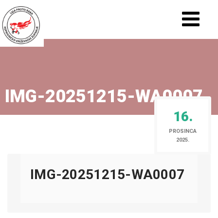
IMG-20251215-WA0007
16.
PROSINCA
2025.
IMG-20251215-WA0007