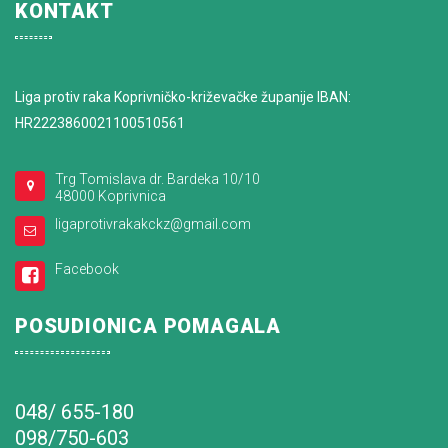
KONTAKT
Liga protiv raka Koprivničko-križevačke županije IBAN:
HR2223860021100510561
Trg Tomislava dr. Bardeka 10/10
48000 Koprivnica
ligaprotivrakakckz@gmail.com
Facebook
POSUDIONICA POMAGALA
048/ 655-180
098/750-603