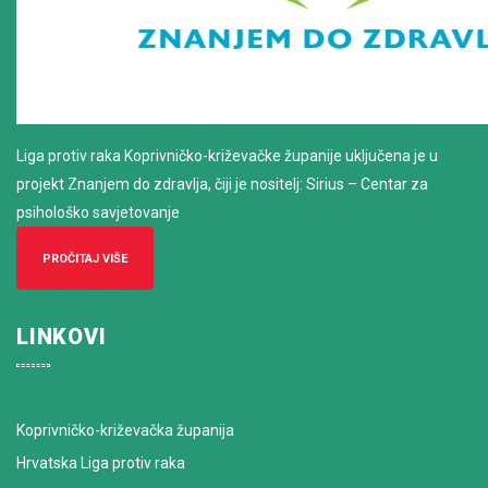
Liga protiv raka Koprivničko-križevačke županije uključena je u
projekt Znanjem do zdravlja, čiji je nositelj: Sirius – Centar za
psihološko savjetovanje
PROČITAJ VIŠE
LINKOVI
Koprivničko-križevačka županija
Hrvatska Liga protiv raka