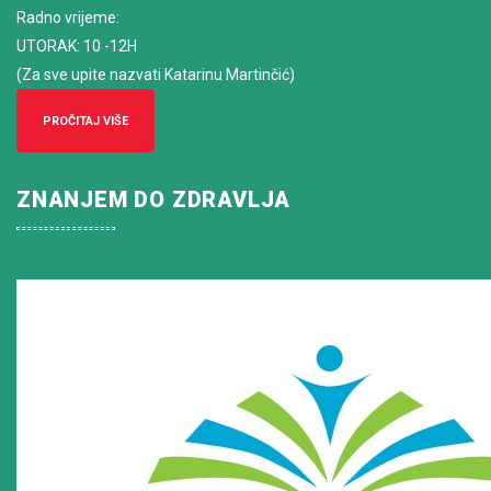
Radno vrijeme
:
UTORAK: 10 -12H
(Za sve upite nazvati Katarinu Martinčić)
PROČITAJ VIŠE
ZNANJEM DO ZDRAVLJA